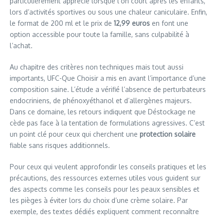
particulièrement apprécié lorsque l’on court après les enfants,
lors d’activités sportives ou sous une chaleur caniculaire. Enfin,
le format de 200 ml et le prix de
12,99 euros
en font une
option accessible pour toute la famille, sans culpabilité à
l’achat.
Au chapitre des critères non techniques mais tout aussi
importants, UFC-Que Choisir a mis en avant l’importance d’une
composition saine. L’étude a vérifié l’absence de perturbateurs
endocriniens, de phénoxyéthanol et d’allergènes majeurs.
Dans ce domaine, les retours indiquent que Déstockage ne
cède pas face à la tentation de formulations agressives. C’est
un point clé pour ceux qui cherchent une
protection solaire
fiable sans risques additionnels.
Pour ceux qui veulent approfondir les conseils pratiques et les
précautions, des ressources externes utiles vous guident sur
des aspects comme les conseils pour les peaux sensibles et
les pièges à éviter lors du choix d’une crème solaire. Par
exemple, des textes dédiés expliquent comment reconnaître