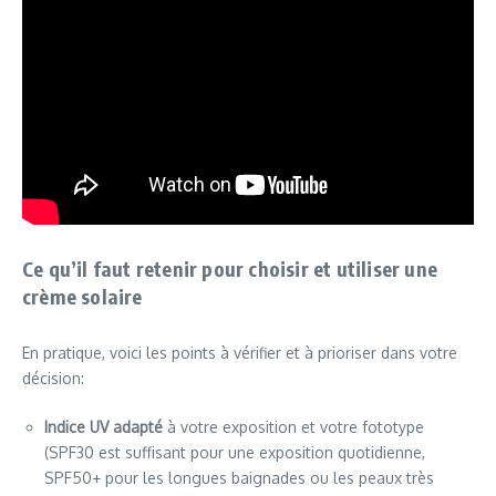
Ce qu’il faut retenir pour choisir et utiliser une
crème solaire
En pratique, voici les points à vérifier et à prioriser dans votre
décision:
Indice UV adapté
à votre exposition et votre fototype
(SPF30 est suffisant pour une exposition quotidienne,
SPF50+ pour les longues baignades ou les peaux très