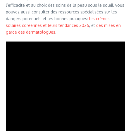
l’efficacité et au choix des soins de la peau sous le soleil, vous
pouvez aussi consulter des ressources spécialisées sur les
dangers potentiels et les bonnes pratiques:
les crèmes
solaires coreennes et leurs tendances 2026
, et
des mises en
garde des dermatologues
.