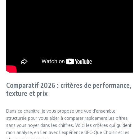
Comparatif 2026 : critères de performance,
texture et prix
Dans ce chapitre, je vous propose une vue d’ensemble
structurée pour vous aider à comparer rapidement les offres,
sans vous noyer dans les chiffres. Voici les critères qui guident
mon analyse, en lien avec l’expérience UFC-Que Choisir et les