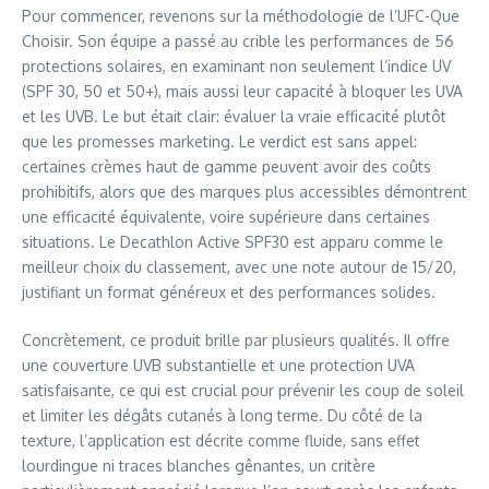
Pour commencer, revenons sur la méthodologie de l’UFC-Que
Choisir. Son équipe a passé au crible les performances de 56
protections solaires, en examinant non seulement l’indice UV
(SPF 30, 50 et 50+), mais aussi leur capacité à bloquer les UVA
et les UVB. Le but était clair: évaluer la vraie efficacité plutôt
que les promesses marketing. Le verdict est sans appel:
certaines crèmes haut de gamme peuvent avoir des coûts
prohibitifs, alors que des marques plus accessibles démontrent
une efficacité équivalente, voire supérieure dans certaines
situations. Le Decathlon Active SPF30 est apparu comme le
meilleur choix du classement, avec une note autour de 15/20,
justifiant un format généreux et des performances solides.
Concrètement, ce produit brille par plusieurs qualités. Il offre
une couverture UVB substantielle et une protection UVA
satisfaisante, ce qui est crucial pour prévenir les coup de soleil
et limiter les dégâts cutanés à long terme. Du côté de la
texture, l’application est décrite comme fluide, sans effet
lourdingue ni traces blanches gênantes, un critère