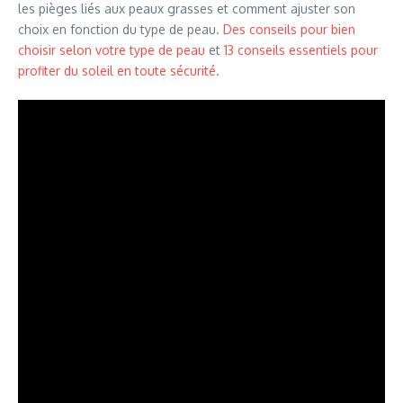
les pièges liés aux peaux grasses et comment ajuster son
choix en fonction du type de peau.
Des conseils pour bien
choisir selon votre type de peau
et
13 conseils essentiels pour
profiter du soleil en toute sécurité
.