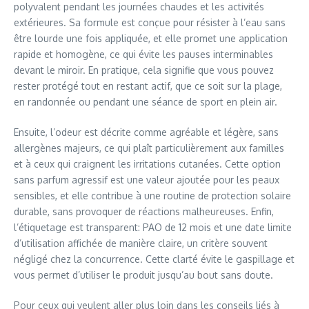
polyvalent pendant les journées chaudes et les activités
extérieures. Sa formule est conçue pour résister à l’eau sans
être lourde une fois appliquée, et elle promet une application
rapide et homogène, ce qui évite les pauses interminables
devant le miroir. En pratique, cela signifie que vous pouvez
rester protégé tout en restant actif, que ce soit sur la plage,
en randonnée ou pendant une séance de sport en plein air.
Ensuite, l’odeur est décrite comme agréable et légère, sans
allergènes majeurs, ce qui plaît particulièrement aux familles
et à ceux qui craignent les irritations cutanées. Cette option
sans parfum agressif est une valeur ajoutée pour les peaux
sensibles, et elle contribue à une routine de protection solaire
durable, sans provoquer de réactions malheureuses. Enfin,
l’étiquetage est transparent: PAO de 12 mois et une date limite
d’utilisation affichée de manière claire, un critère souvent
négligé chez la concurrence. Cette clarté évite le gaspillage et
vous permet d’utiliser le produit jusqu’au bout sans doute.
Pour ceux qui veulent aller plus loin dans les conseils liés à