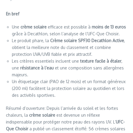
En bref
Une
crème solaire
efficace est possible à
moins de 13 euros
grâce à Decathlon, selon l’analyse de l’UFC-Que Choisir.
Le produit phare, la
Crème solaire SPF30 Decathlon Active
,
obtient la meilleure note du classement et combine
protection UVA/UVB fiable et prix attractif.
Les critères essentiels incluent une
texture facile à étaler
,
une
résistance à l’eau
et une composition sans allergènes
majeurs.
Un étiquetage clair (PAO de 12 mois) et un format généreux
(200 ml) facilitent la protection solaire au quotidien et lors
des activités sportives.
Résumé d’ouverture: Depuis l’arrivée du soleil et les fortes
chaleurs, la
crème solaire
est devenue un réflexe
indispensable pour protéger notre peau des rayons UV. L’
UFC-
Que Choisir
a publié un classement étoffé: 56 crèmes solaires