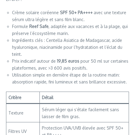
Crème solaire coréenne
SPF 50+ PA++++
avec une texture
sérum ultra légère et sans film blanc.
Formule
Reef Safe
, adaptée aux vacances et à la plage, qui
préserve l’écosystème marin.
Ingrédients clés : Centella Asiatica de Madagascar, acide
hyaluronique, niacinamide pour l’hydratation et l’éclat du
teint.
Prix indicatif autour de
19,85 euros
pour 50 ml sur certaines
plateformes, avec >3 600 avis positifs.
Utilisation simple en dernière étape de la routine matin:
absorption rapide, fini lumineux et sans brillance excessive.
Critère
Détail
Sérum léger qui s’étale facilement sans
Texture
laisser de film gras.
Protection UVA/UVB élevée avec SPF 50+
Filtres UV
et PA++++.