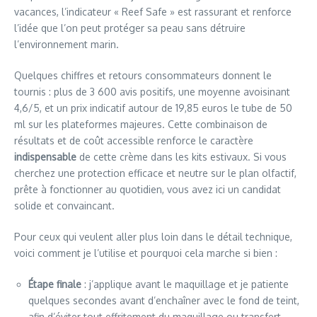
vacances, l’indicateur « Reef Safe » est rassurant et renforce
l’idée que l’on peut protéger sa peau sans détruire
l’environnement marin.
Quelques chiffres et retours consommateurs donnent le
tournis : plus de 3 600 avis positifs, une moyenne avoisinant
4,6/5, et un prix indicatif autour de 19,85 euros le tube de 50
ml sur les plateformes majeures. Cette combinaison de
résultats et de coût accessible renforce le caractère
indispensable
de cette crème dans les kits estivaux. Si vous
cherchez une protection efficace et neutre sur le plan olfactif,
prête à fonctionner au quotidien, vous avez ici un candidat
solide et convaincant.
Pour ceux qui veulent aller plus loin dans le détail technique,
voici comment je l’utilise et pourquoi cela marche si bien :
Étape finale
: j’applique avant le maquillage et je patiente
quelques secondes avant d’enchaîner avec le fond de teint,
afin d’éviter tout effritement du maquillage ou transfert.