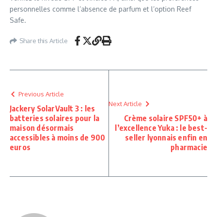
personnelles comme l’absence de parfum et l’option Reef
Safe.
Share this Article
Previous Article
Next Article
Jackery SolarVault 3 : les
batteries solaires pour la
Crème solaire SPF50+ à
maison désormais
l’excellence Yuka : le best-
accessibles à moins de 900
seller lyonnais enfin en
euros
pharmacie