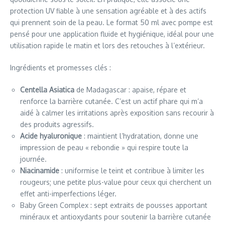
protection UV fiable à une sensation agréable et à des actifs
qui prennent soin de la peau. Le format 50 ml avec pompe est
pensé pour une application fluide et hygiénique, idéal pour une
utilisation rapide le matin et lors des retouches à l’extérieur.
Ingrédients et promesses clés :
Centella Asiatica
de Madagascar : apaise, répare et
renforce la barrière cutanée. C’est un actif phare qui m’a
aidé à calmer les irritations après exposition sans recourir à
des produits agressifs.
Acide hyaluronique
: maintient l’hydratation, donne une
impression de peau « rebondie » qui respire toute la
journée.
Niacinamide
: uniformise le teint et contribue à limiter les
rougeurs; une petite plus-value pour ceux qui cherchent un
effet anti-imperfections léger.
Baby Green Complex : sept extraits de pousses apportant
minéraux et antioxydants pour soutenir la barrière cutanée