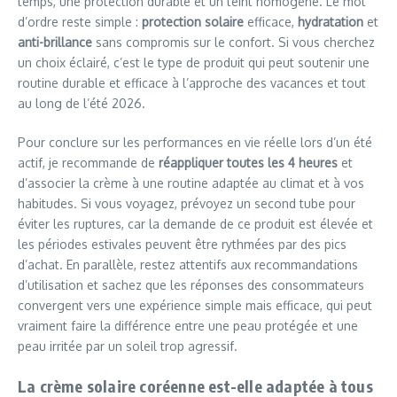
temps, une protection durable et un teint homogène. Le mot
d’ordre reste simple :
protection solaire
efficace,
hydratation
et
anti-brillance
sans compromis sur le confort. Si vous cherchez
un choix éclairé, c’est le type de produit qui peut soutenir une
routine durable et efficace à l’approche des vacances et tout
au long de l’été 2026.
Pour conclure sur les performances en vie réelle lors d’un été
actif, je recommande de
réappliquer toutes les 4 heures
et
d’associer la crème à une routine adaptée au climat et à vos
habitudes. Si vous voyagez, prévoyez un second tube pour
éviter les ruptures, car la demande de ce produit est élevée et
les périodes estivales peuvent être rythmées par des pics
d’achat. En parallèle, restez attentifs aux recommandations
d’utilisation et sachez que les réponses des consommateurs
convergent vers une expérience simple mais efficace, qui peut
vraiment faire la différence entre une peau protégée et une
peau irritée par un soleil trop agressif.
La crème solaire coréenne est-elle adaptée à tous