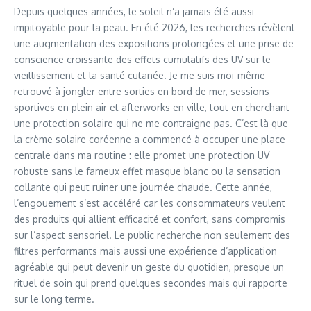
Depuis quelques années, le soleil n’a jamais été aussi
impitoyable pour la peau. En été 2026, les recherches révèlent
une augmentation des expositions prolongées et une prise de
conscience croissante des effets cumulatifs des UV sur le
vieillissement et la santé cutanée. Je me suis moi-même
retrouvé à jongler entre sorties en bord de mer, sessions
sportives en plein air et afterworks en ville, tout en cherchant
une protection solaire qui ne me contraigne pas. C’est là que
la crème solaire coréenne a commencé à occuper une place
centrale dans ma routine : elle promet une protection UV
robuste sans le fameux effet masque blanc ou la sensation
collante qui peut ruiner une journée chaude. Cette année,
l’engouement s’est accéléré car les consommateurs veulent
des produits qui allient efficacité et confort, sans compromis
sur l’aspect sensoriel. Le public recherche non seulement des
filtres performants mais aussi une expérience d’application
agréable qui peut devenir un geste du quotidien, presque un
rituel de soin qui prend quelques secondes mais qui rapporte
sur le long terme.