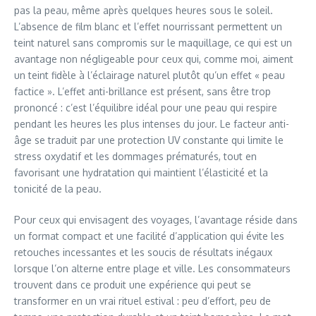
pas la peau, même après quelques heures sous le soleil.
L’absence de film blanc et l’effet nourrissant permettent un
teint naturel sans compromis sur le maquillage, ce qui est un
avantage non négligeable pour ceux qui, comme moi, aiment
un teint fidèle à l’éclairage naturel plutôt qu’un effet « peau
factice ». L’effet anti-brillance est présent, sans être trop
prononcé : c’est l’équilibre idéal pour une peau qui respire
pendant les heures les plus intenses du jour. Le facteur anti-
âge se traduit par une protection UV constante qui limite le
stress oxydatif et les dommages prématurés, tout en
favorisant une hydratation qui maintient l’élasticité et la
tonicité de la peau.
Pour ceux qui envisagent des voyages, l’avantage réside dans
un format compact et une facilité d’application qui évite les
retouches incessantes et les soucis de résultats inégaux
lorsque l’on alterne entre plage et ville. Les consommateurs
trouvent dans ce produit une expérience qui peut se
transformer en un vrai rituel estival : peu d’effort, peu de