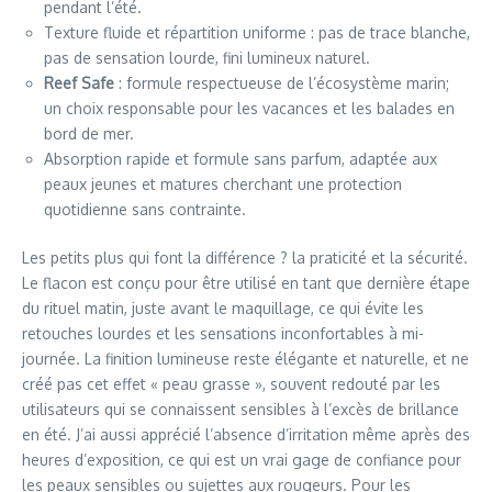
pendant l’été.
Texture fluide et répartition uniforme : pas de trace blanche,
pas de sensation lourde, fini lumineux naturel.
Reef Safe
: formule respectueuse de l’écosystème marin;
un choix responsable pour les vacances et les balades en
bord de mer.
Absorption rapide et formule sans parfum, adaptée aux
peaux jeunes et matures cherchant une protection
quotidienne sans contrainte.
Les petits plus qui font la différence ? la praticité et la sécurité.
Le flacon est conçu pour être utilisé en tant que dernière étape
du rituel matin, juste avant le maquillage, ce qui évite les
retouches lourdes et les sensations inconfortables à mi-
journée. La finition lumineuse reste élégante et naturelle, et ne
créé pas cet effet « peau grasse », souvent redouté par les
utilisateurs qui se connaissent sensibles à l’excès de brillance
en été. J’ai aussi apprécié l’absence d’irritation même après des
heures d’exposition, ce qui est un vrai gage de confiance pour
les peaux sensibles ou sujettes aux rougeurs. Pour les