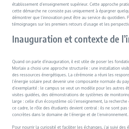
établissement d’enseignement supérieur. Cette approche pratiq
cette démarche ne consiste pas uniquement à épargner quelques e
démontrer que l’innovation peut être au service du quotidien. P
témoignages sur les premiers retours d’usage et les perspectiv
Inauguration et contexte de l’i
Quand on parle d’inauguration, il est utile de poser les fonda
Morlaix a choisi une approche structurée : une installation visib
des ressources énergétiques. La cérémonie a réuni les responsab
l’énergie solaire peut devenir une composante normale du pays
d’exemplarité : le campus se veut un modèle pour les autres ét
visites guidées, des démonstrations de systèmes de monitoring 
large : celle d’un écosystème où l’enseignement, la recherche
ce cadre, le rôle des étudiants devient central : ils ne sont 
concrètes dans le domaine de l’énergie et de l’environnement.
Pour nourrir la curiosité et faciliter les échanges, j’ai suivi