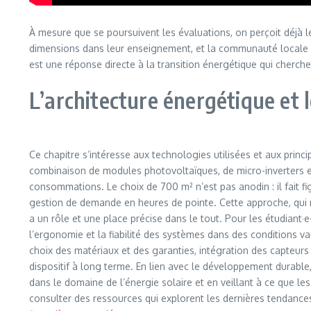
À mesure que se poursuivent les évaluations, on perçoit déjà l
dimensions dans leur enseignement, et la communauté locale v
est une réponse directe à la transition énergétique qui cherche à
L’architecture énergétique et 
Ce chapitre s’intéresse aux technologies utilisées et aux princ
combinaison de modules photovoltaïques, de micro-inverters et 
consommations. Le choix de 700 m² n’est pas anodin : il fait fi
gestion de demande en heures de pointe. Cette approche, qui 
a un rôle et une place précise dans le tout. Pour les étudiant·
l’ergonomie et la fiabilité des systèmes dans des conditions va
choix des matériaux et des garanties, intégration des capteurs
dispositif à long terme. En lien avec le développement durable,
dans le domaine de l’énergie solaire et en veillant à ce que le
consulter des ressources qui explorent les dernières tendance