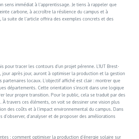
 sens immédiat à l’apprentissage. Je tiens à rappeler que
einte carbone, à accroître la résilience du campus et à
a suite de l’article offrira des exemples concrets et des
s pour tracer les contours d’un projet pérenne. L’IUT Brest-
, jour après jour, auront à optimiser la production et la gestion
artenaires locaux. L’objectif affiché est clair : montrer que
es départements. Cette orientation s’inscrit dans une logique
leur propre transition. Pour le public, cela se traduit par des
 À travers ces éléments, on voit se dessiner une vision plus
ction des coûts et à l’impact environnemental du campus. Dans
es d’observer, d’analyser et de proposer des améliorations
vantes : comment optimiser la production d’énergie solaire sur