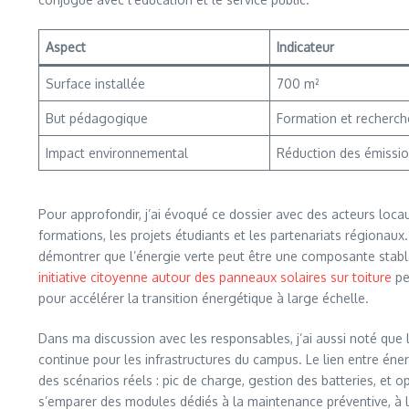
Aspect
Indicateur
Surface installée
700 m²
But pédagogique
Formation et recherch
Impact environnemental
Réduction des émissi
Pour approfondir, j’ai évoqué ce dossier avec des acteurs locaux
formations, les projets étudiants et les partenariats régionaux.
démontrer que l’énergie verte peut être une composante stabl
initiative citoyenne autour des panneaux solaires sur toiture
pe
pour accélérer la transition énergétique à large échelle.
Dans ma discussion avec les responsables, j’ai aussi noté que l’i
continue pour les infrastructures du campus. Le lien entre én
des scénarios réels : pic de charge, gestion des batteries, et
s’emparer des modules dédiés à la maintenance préventive, à l