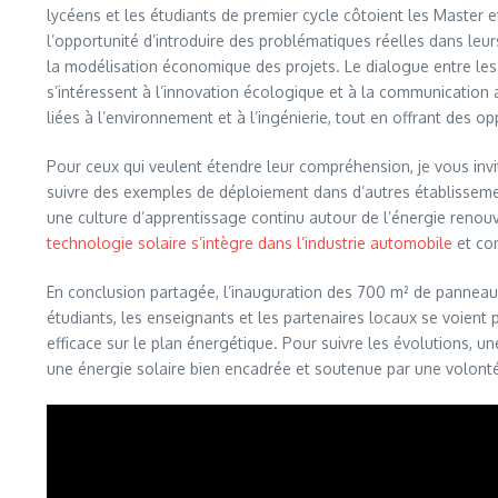
lycéens et les étudiants de premier cycle côtoient les Master e
l’opportunité d’introduire des problématiques réelles dans leurs
la modélisation économique des projets. Le dialogue entre les c
s’intéressent à l’innovation écologique et à la communication aut
liées à l’environnement et à l’ingénierie, tout en offrant des 
Pour ceux qui veulent étendre leur compréhension, je vous invit
suivre des exemples de déploiement dans d’autres établissements
une culture d’apprentissage continu autour de l’énergie reno
technologie solaire s’intègre dans l’industrie automobile
et com
En conclusion partagée, l’inauguration des 700 m² de panneaux 
étudiants, les enseignants et les partenaires locaux se voient
efficace sur le plan énergétique. Pour suivre les évolutions, un
une énergie solaire bien encadrée et soutenue par une volonté 