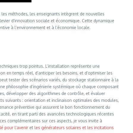
et les méthodes, les enseignants intègrent de nouvelles
levier d’innovation sociale et économique. Cette dynamique
tentive à l’environnement et à l’économie locale.
echniques trop pointus. L’installation représente une
 en temps réel, d’anticiper les besoins, et d’optimiser les
peut tester des scénarios variés, du stockage stationnaire à la
 une philosophie d’ingénierie systémique où chaque composant
lles, développer des algorithmes de contrôle, et évaluer
ts suivants : orientation et inclinaison optimales des modules,
ntenance préventive qui assurent le bon fonctionnement du
icacité, en tirant parti des avancées technologiques récentes
rces complémentaires sur ces aspects, je vous invite à
lé pour l’avenir
et
les générateurs solaires et les incitations