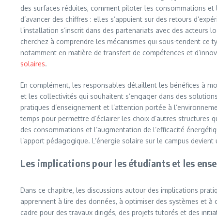
des surfaces réduites, comment piloter les consommations et 
d’avancer des chiffres : elles s’appuient sur des retours d’exp
l’installation s’inscrit dans des partenariats avec des acteurs 
cherchez à comprendre les mécanismes qui sous-tendent ce type
notamment en matière de transfert de compétences et d’innovat
solaires
.
En complément, les responsables détaillent les bénéfices à moye
et les collectivités qui souhaitent s’engager dans des solution
pratiques d’enseignement et l’attention portée à l’environnem
temps pour permettre d’éclairer les choix d’autres structures q
des consommations et l’augmentation de l’efficacité énergétiqu
l’apport pédagogique. L’énergie solaire sur le campus devient u
Les implications pour les étudiants et les ens
Dans ce chapitre, les discussions autour des implications prati
apprennent à lire des données, à optimiser des systèmes et à co
cadre pour des travaux dirigés, des projets tutorés et des init