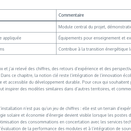
Commentaire
Module central du projet, démonstrati
e appliquée
Équipements pour enseignement et ex
ons
Contribue à la transition énergétique 
 et j’ai relevé des chiffres, des retours d’expérience et des perspecti
 Dans ce chapitre, la notion clé reste l’intégration de l’innovation éco
e et accessible du développement durable. Pour ceux qui souhaitent
ut inspirer des modèles similaires dans d’autres territoires, et comm
nstallation n’est pas qu’un jeu de chiffres : elle est un terrain d’exp
ergie solaire et économie d’énergie devient visible lorsque les post
 optimisation des consommations en concertation avec les services te
’évaluation de la performance des modules et à l’intégration de sour