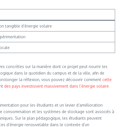
on tangible d’énergie solaire
périmentation
locale
ves concrètes sur la manière dont ce projet peut nourrir les
logique dans le quotidien du campus et de la ville, afin de
 prolonger la réflexion, vous pouvez découvrir comment
cette
ent
des pays investissent massivement dans l’énergie solaire
érimentation pour les étudiants et un levier d’amélioration
es de consommation et les systèmes de stockage sont associés à
chniques. Sur le plan pédagogique, les étudiants peuvent
ces d’énergie renouvelable dans le contexte d’un