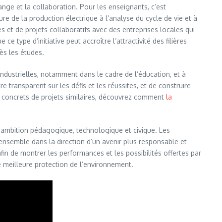
ange et la collaboration. Pour les enseignants, c’est
re de la production électrique à l’analyse du cycle de vie et à
s et de projets collaboratifs avec des entreprises locales qui
 type d’initiative peut accroître l’attractivité des filières
ès les études.
industrielles, notamment dans le cadre de l’éducation, et à
 transparent sur les défis et les réussites, et de construire
 concrets de projets similaires, découvrez comment
la
e ambition pédagogique, technologique et civique. Les
ensemble dans la direction d’un avenir plus responsable et
afin de montrer les performances et les possibilités offertes par
e meilleure protection de l’environnement.