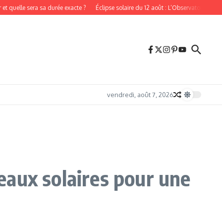
quelle sera sa durée exacte ?
Éclipse solaire du 12 août : L’Observatoire de Paris 
vendredi, août 7, 2026
eaux solaires pour une