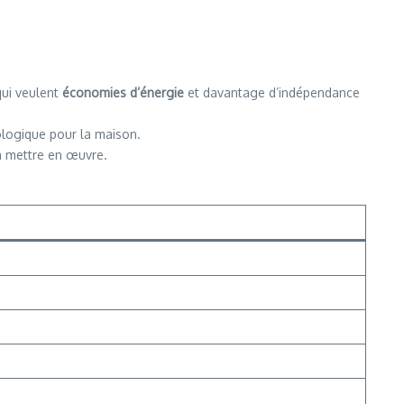
qui veulent
économies d’énergie
et davantage d’indépendance
logique pour la maison.
 à mettre en œuvre.