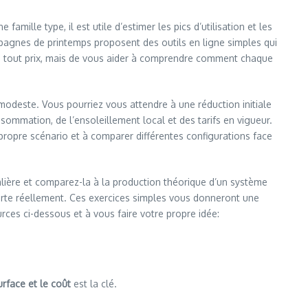
mille type, il est utile d’estimer les pics d’utilisation et les
pagnes de printemps proposent des outils en ligne simples qui
t à tout prix, mais de vous aider à comprendre comment chaque
 modeste. Vous pourriez vous attendre à une réduction initiale
sommation, de l’ensoleillement local et des tarifs en vigueur.
 propre scénario et à comparer différentes configurations face
alière et comparez-la à la production théorique d’un système
porte réellement. Ces exercices simples vous donneront une
urces ci-dessous et à vous faire votre propre idée:
surface et le coût
est la clé.