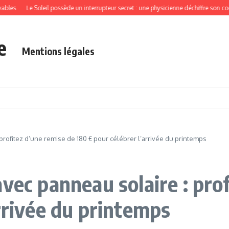
es
Le Soleil possède un interrupteur secret : une physicienne déchiffre son code
e
Mentions légales
profitez d’une remise de 180 € pour célébrer l’arrivée du printemps
vec panneau solaire : pro
rrivée du printemps