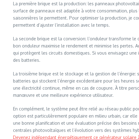
La première brique est la production: les panneaux photovoltai
surface de panneaux est adaptée à votre consommation, plus la 
saisonnières le permettent. Pour optimiser la production, je co
permettent d’ajuster l’installation avec le temps.
La seconde brique est la conversion: l’onduleur transforme le c
bon onduleur maximise le rendement et minimise les pertes. Auj
qui protègent les circuits domestiques. Si vous envisagez une i
des batteries.
La troisième brique est le stockage et la gestion de l’énergie:
batteries qui stockent l’énergie excédentaire pour les heures
une électricité continue, même en cas de coupure. À titre perso
manœuvre et une meilleure expérience utilisateur.
En complément, le système peut être relié au réseau public po
option est particulièrement populaire en milieu urbain, car ell
une bonne planification et une évaluation précise des besoins
centrales photovoltaïques et l’évolution vers des systèmes hyb
Devenez indépendant énergétiquement ce générateur solaire 