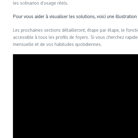
les scénarios d’usage réels.
Pour vous aider à visualiser les solutions, voici une illustrati
Les prochaines sections détailleront, étape par étape, le fonctio
accessible à tous les profils de foyers. Si vous cherchez rapi
mensuelle et de vos habitudes quotidiennes.