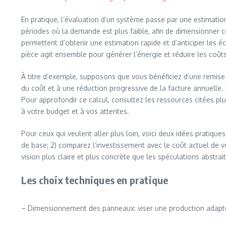
En pratique, l’évaluation d’un système passe par une estimation 
périodes où la demande est plus faible, afin de dimensionner 
permettent d’obtenir une estimation rapide et d’anticiper les 
pièce agit ensemble pour générer l’énergie et réduire les coûts
À titre d’exemple, supposons que vous bénéficiez d’une remise 
du coût et à une réduction progressive de la facture annuelle. 
Pour approfondir ce calcul, consultez les ressources citées pl
à votre budget et à vos attentes.
Pour ceux qui veulent aller plus loin, voici deux idées pratiq
de base; 2) comparez l’investissement avec le coût actuel de v
vision plus claire et plus concrète que les spéculations abstrai
Les choix techniques en pratique
– Dimensionnement des panneaux: viser une production adapté