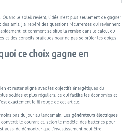
e
. Quand le soleil revient, l’idée n’est plus seulement de gagner
des amis, j’ai repéré des questions récurrentes qui reviennent
r rapidement, et comment se situe la
remise
dans le calcul du
es et des conseils pratiques pour ne pas se brûler les doigts.
quoi ce choix gagne en
en et rester aligné avec les objectifs énergétiques du
us solides et plus réguliers, ce qui facilite les économies et
st exactement le fil rouge de cet article.
 moins pas du jour au lendemain. Les
générateurs électriques
convertit le courant et, selon le modèle, des batteries pour
st aussi de démontrer que l’investissement peut être