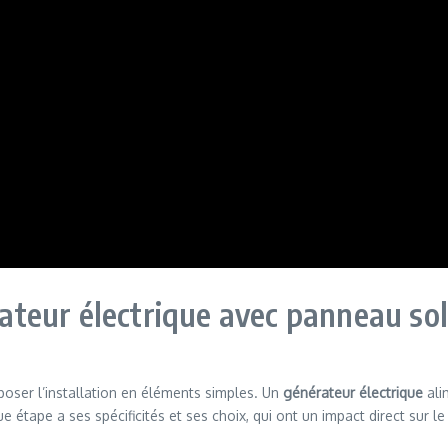
teur électrique avec panneau sol
poser l’installation en éléments simples. Un
générateur électrique
ali
étape a ses spécificités et ses choix, qui ont un impact direct sur le coû