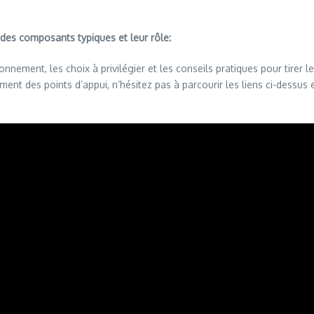
on des composants typiques et leur rôle:
nnement, les choix à privilégier et les conseils pratiques pour tirer l
dement des points d’appui, n’hésitez pas à parcourir les liens ci-dess