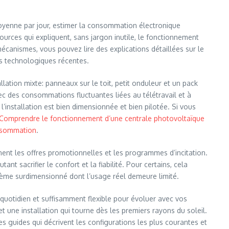
n moyenne par jour, estimer la consommation électronique
urces qui expliquent, sans jargon inutile, le fonctionnement
écanismes, vous pouvez lire des explications détaillées sur le
ns technologiques récentes.
llation mixte: panneaux sur le toit, petit onduleur et un pack
vec des consommations fluctuantes liées au télétravail et à
l’installation est bien dimensionnée et bien pilotée. Si vous
Comprendre le fonctionnement d’une centrale photovoltaïque
onsommation
.
ent les offres promotionnelles et les programmes d’incitation.
sacrifier le confort et la fiabilité. Pour certains, cela
tème surdimensionné dont l’usage réel demeure limité.
u quotidien et suffisamment flexible pour évoluer avec vos
t une installation qui tourne dès les premiers rayons du soleil.
es guides qui décrivent les configurations les plus courantes et