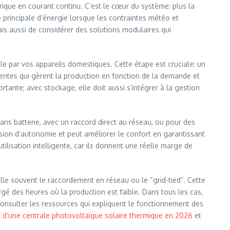
rique en courant continu. C’est le cœur du système: plus la
 principale d’énergie lorsque les contraintes météo et
mais aussi de considérer des solutions modulaires qui
ble par vos appareils domestiques. Cette étape est cruciale: un
gentes qui gèrent la production en fonction de la demande et
rtante; avec stockage, elle doit aussi s’intégrer à la gestion
sans batterie, avec un raccord direct au réseau, ou pour des
sion d’autonomie et peut améliorer le confort en garantissant
ilisation intelligente, car ils donnent une réelle marge de
le souvent le raccordement en réseau ou le “grid-tied”. Cette
rgé des heures où la production est faible. Dans tous les cas,
onsulter les ressources qui expliquent le fonctionnement des
d’une centrale photovoltaïque solaire thermique en 2026
et