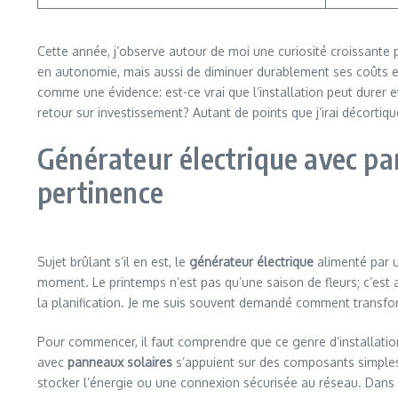
Cette année, j’observe autour de moi une curiosité croissante 
en autonomie, mais aussi de diminuer durablement ses coûts et
comme une évidence: est-ce vrai que l’installation peut durer e
retour sur investissement? Autant de points que j’irai décortiq
Générateur électrique avec pa
pertinence
Sujet brûlant s’il en est, le
générateur électrique
alimenté par 
moment. Le printemps n’est pas qu’une saison de fleurs; c’est a
la planification. Je me suis souvent demandé comment transform
Pour commencer, il faut comprendre que ce genre d’installati
avec
panneaux solaires
s’appuient sur des composants simples m
stocker l’énergie ou une connexion sécurisée au réseau. Dans 