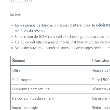
25 mars 2026
En bref
Le printemps déclenche un regain d’intérêt pour le
générate
vis-à-vis du réseau.
Une
remise
de 180 € rend cette technologie plus accessible
Ce guide détaille comment choisir, installer et utiliser ce 
Vous découvrirez les mécanismes, les avantages réels et les 
Élément
Information
Offre
Remise de 1
Coût moyen
Entre 1 500
Économies potentielles
Réduction a
Retour sur investissement
Généraleme
Impact écologie
Réduction d