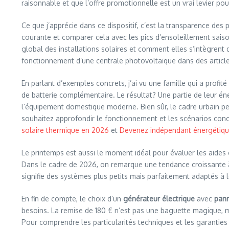
raisonnable et que l’offre promotionnelle est un vrai levier pou
Ce que j’apprécie dans ce dispositif, c’est la transparence des
courante et comparer cela avec les pics d’ensoleillement saiso
global des installations solaires et comment elles s’intègrent
fonctionnement d’une centrale photovoltaïque dans des articles
En parlant d’exemples concrets, j’ai vu une famille qui a profit
de batterie complémentaire. Le résultat? Une partie de leur éne
l’équipement domestique moderne. Bien sûr, le cadre urbain peut
souhaitez approfondir le fonctionnement et les scénarios concre
solaire thermique en 2026
et
Devenez indépendant énergétiqu
Le printemps est aussi le moment idéal pour évaluer les aides
Dans le cadre de 2026, on remarque une tendance croissante à r
signifie des systèmes plus petits mais parfaitement adaptés à
En fin de compte, le choix d’un
générateur électrique
avec
pann
besoins. La remise de 180 € n’est pas une baguette magique, mai
Pour comprendre les particularités techniques et les garanties 