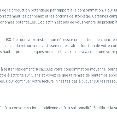
de la production potentielle par rapport à la consommation. Pour une fa
correctement les panneaux et les options de stockage. Certaines cam
économies potentielles. L’objectif n’est pas de vous vendre un produi
.
de 180 € et que votre installation nécessite une batterie de capacité
Le calcul du retour sur investissement est alors fonction de votre con
us haut et prenez quelques notes: cela vous aidera à construire votre
ues à tester rapidement: 1) calculez votre consommation moyenne journ
otre électricité sur 5 ans et voyez ce que la remise de printemps ap
tes. Pour continuer votre lecture, n’hésitez pas à cliquer sur les resso
e à la consommation quotidienne et à la saisonnalité.
Équilibrer la 