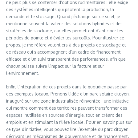
ne peut plus se contenter d’options rudimentaires : elle exige
des systèmes intelligents qui pilotent la production, la
demande et le stockage. Quand j’échange sur ce sujet, je
mentionne souvent la valeur des solutions hybrides et des
stratégies de stockage, car elles permettent d’anticiper les
périodes de pointe et d’éviter les surcoûts. Pour illustrer ce
propos, je me réfère volontiers à des projets de stockage et
de réseau qui s’accompagnent d’un cadre de financement
efficace et d’un suivi transparent des performances, afin que
chacun puisse suivre l’impact sur la facture et sur
l’environnement.
Enfin, l’intégration de ces projets dans le quotidien passe par
des exemples locaux. Prenons l’idée d’un parc solaire citoyen,
inauguré sur une zone industrialisée réinventée : une initiative
qui montre comment des territoires peuvent transformer des
espaces inutilisés en sources d’énergie, tout en créant des
emplois et en stimulant la filière locale. Pour en savoir plus sur
ce type d’initiative, vous pouvez lire l’exemple du parc citoyen
décrivant les mécanismes de gouvernance et de financement.