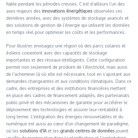
fiable pendant les périodes creuses. C’est d’ailleurs l’un des
axes majeurs des
innovations énergétiques
observées ces
dernières années, avec des systèmes de stockage avancés et
des solutions de gestion de l’énergie qui utilisent les données
en temps réel pour optimiser les coûts et les performances.
Pour illustrer, envisagez une région où des parcs solaires et
éoliens coexistent avec des capacités de stockage
importantes et des réseaux intelligents. Cette configuration
permet non seulement de produire de l’électricité, mais aussi
de l’acheminer là où elle est nécessaire, tout en s’ajustant aux
demandes changeantes et aux conditions climatiques. Dans ce
cadre, des entreprises et des institutions financières mettent
en place des cadres de financement adaptés, des partenariats
public‑privé et des mécanismes de garantie pour accélérer le
déploiement des technologies et assurer leur rentabilité à
long terme. L’intégration des énergies renouvelables et du
numérique est aussi au cœur d’un changement de paradigme,
où les
solutions d’IA
et les
grands centres de données
jouent
un rôle de premier plan dans la planification et l’exploitation