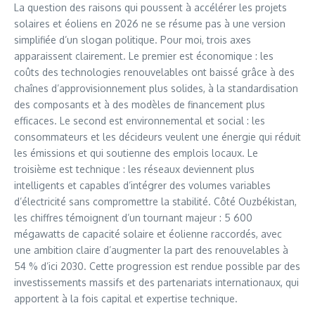
La question des raisons qui poussent à accélérer les projets
solaires et éoliens en 2026 ne se résume pas à une version
simplifiée d’un slogan politique. Pour moi, trois axes
apparaissent clairement. Le premier est économique : les
coûts des technologies renouvelables ont baissé grâce à des
chaînes d’approvisionnement plus solides, à la standardisation
des composants et à des modèles de financement plus
efficaces. Le second est environnemental et social : les
consommateurs et les décideurs veulent une énergie qui réduit
les émissions et qui soutienne des emplois locaux. Le
troisième est technique : les réseaux deviennent plus
intelligents et capables d’intégrer des volumes variables
d’électricité sans compromettre la stabilité. Côté Ouzbékistan,
les chiffres témoignent d’un tournant majeur : 5 600
mégawatts de capacité solaire et éolienne raccordés, avec
une ambition claire d’augmenter la part des renouvelables à
54 % d’ici 2030. Cette progression est rendue possible par des
investissements massifs et des partenariats internationaux, qui
apportent à la fois capital et expertise technique.