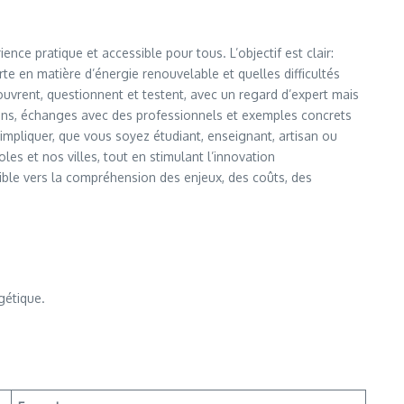
ce pratique et accessible pour tous. L’objectif est clair:
e en matière d’énergie renouvelable et quelles difficultés
uvrent, questionnent et testent, avec un regard d’expert mais
ations, échanges avec des professionnels et exemples concrets
impliquer, que vous soyez étudiant, enseignant, artisan ou
les et nos villes, tout en stimulant l’innovation
ible vers la compréhension des enjeux, des coûts, des
gétique.