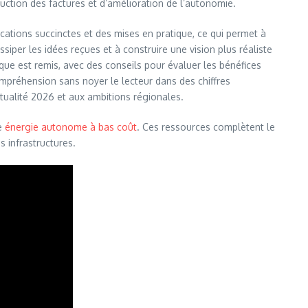
duction des factures et d’amélioration de l’autonomie.
ications succinctes et des mises en pratique, ce qui permet à
iper les idées reçues et à construire une vision plus réaliste
tique est remis, avec des conseils pour évaluer les bénéfices
compréhension sans noyer le lecteur dans des chiffres
ctualité 2026 et aux ambitions régionales.
de
énergie autonome à bas coût
. Ces ressources complètent le
 infrastructures.