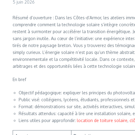
5 juin 2026
Résumé d’ouverture : Dans les Côtes-d’Armor, les ateliers immer
comprendre comment la technologie solaire s’intègre concrètem
restent à surmonter pour accélérer la transition énergétique.
sans jargon inutile. Au cœur de l’initiative: une expérience in
tirés de notre paysage breton. Vous y trouverez des témoignage
simply curieux. L’énergie solaire n’est pas qu’un thème abstrait
environnementale et la compétitivité locale. Dans ce contexte
arbitrages et des opportunités liées à cette technologie solair
En bref
Objectif pédagogique: expliquer les principes du photovolta
Public visé: collégiens, lycéens, étudiants, professionnels
Format: démonstrations sur site, activités interactives, sim
Résultats attendus: capacité à lire une installation solaire, 
Liens utiles pour approfondir:
location de toiture solaire
,
cl