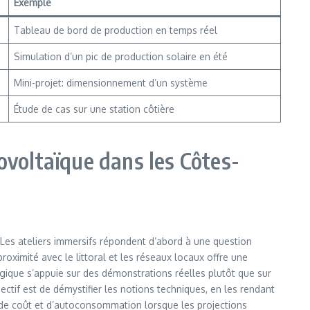
Exemple
Tableau de bord de production en temps réel
Simulation d’un pic de production solaire en été
Mini-projet: dimensionnement d’un système
Étude de cas sur une station côtière
ovoltaïque dans les Côtes-
e. Les ateliers immersifs répondent d’abord à une question
ximité avec le littoral et les réseaux locaux offre une
gique s’appuie sur des démonstrations réelles plutôt que sur
jectif est de démystifier les notions techniques, en les rendant
n, de coût et d’autoconsommation lorsque les projections