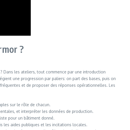
rmor ?
? Dans les ateliers, tout commence par une introduction
vilégient une progression par paliers: on part des bases, puis on
s fréquentes et de proposer des réponses opérationnelles. Les
ples sur le rôle de chacun.
mentales, et interpréter les données de production.
liste pour un bâtiment donné.
 les aides publiques et les incitations locales.