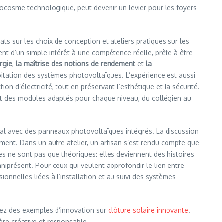
crocosme technologique, peut devenir un levier pour les foyers
bats sur les choix de conception et ateliers pratiques sur les
ent d’un simple intérêt à une compétence réelle, prête à être
rgie
,
la maîtrise des notions de rendement
et
la
xploitation des systèmes photovoltaïques. L’expérience est aussi
on d’électricité, tout en préservant l’esthétique et la sécurité.
sent des modules adaptés pour chaque niveau, du collégien au
ipal avec des panneaux photovoltaïques intégrés. La discussion
ment. Dans un autre atelier, un artisan s’est rendu compte que
es ne sont pas que théoriques: elles deviennent des histoires
mniprésent. Pour ceux qui veulent approfondir le lien entre
onnelles liées à l’installation et au suivi des systèmes
ez des exemples d’innovation sur
clôture solaire innovante
.
ère créative et responsable.