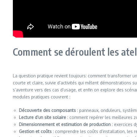
Comment se déroulent les atel
La question pratique revient toujours: comment transformer u
courte et claire, suivie d’activités qui mêlent démonstrations su
s’aventure vers des cas d’usage, et enfin on explore des scén
modules pratiques couvrent :
Découverte des composants
: panneaux, onduleurs, système
Lecture d’un site solaire
: comment repérer les meilleures zon
Dimensionnement et estimation de production
: exercices 
Gestion et coûts
: comprendre les coûts d’installation, les 