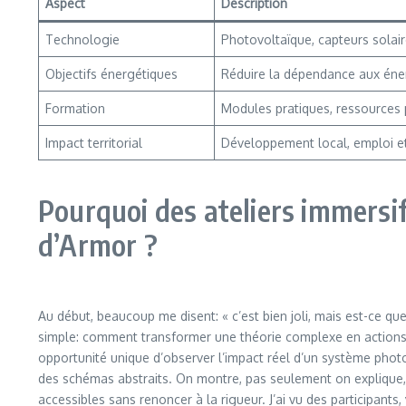
Aspect
Description
Technologie
Photovoltaïque, capteurs solair
Objectifs énergétiques
Réduire la dépendance aux éner
Formation
Modules pratiques, ressources
Impact territorial
Développement local, emploi e
Pourquoi des ateliers immersif
d’Armor ?
Au début, beaucoup me disent: « c’est bien joli, mais est-ce qu
simple: comment transformer une théorie complexe en actions co
opportunité unique d’observer l’impact réel d’un système phot
des schémas abstraits. On montre, pas seulement on explique, et 
accessibles sans renoncer à la rigueur. J’ai vu des participant