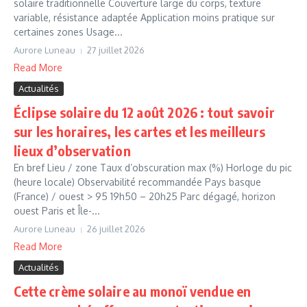
solaire traditionnelle Couverture large du corps, texture
variable, résistance adaptée Application moins pratique sur
certaines zones Usage...
Aurore Luneau
27 juillet 2026
Read More
Actualités
Éclipse solaire du 12 août 2026 : tout savoir
sur les horaires, les cartes et les meilleurs
lieux d’observation
En bref Lieu / zone Taux d’obscuration max (%) Horloge du pic
(heure locale) Observabilité recommandée Pays basque
(France) / ouest > 95 19h50 – 20h25 Parc dégagé, horizon
ouest Paris et Île-...
Aurore Luneau
26 juillet 2026
Read More
Actualités
Cette crème solaire au monoï vendue en