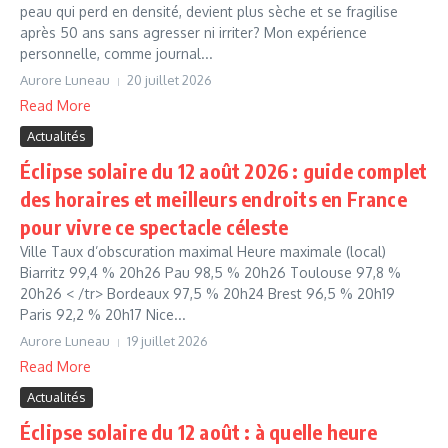
peau qui perd en densité, devient plus sèche et se fragilise
après 50 ans sans agresser ni irriter? Mon expérience
personnelle, comme journal...
Aurore Luneau
20 juillet 2026
Read More
Actualités
Éclipse solaire du 12 août 2026 : guide complet
des horaires et meilleurs endroits en France
pour vivre ce spectacle céleste
Ville Taux d’obscuration maximal Heure maximale (local)
Biarritz 99,4 % 20h26 Pau 98,5 % 20h26 Toulouse 97,8 %
20h26 < /tr> Bordeaux 97,5 % 20h24 Brest 96,5 % 20h19
Paris 92,2 % 20h17 Nice...
Aurore Luneau
19 juillet 2026
Read More
Actualités
Éclipse solaire du 12 août : à quelle heure